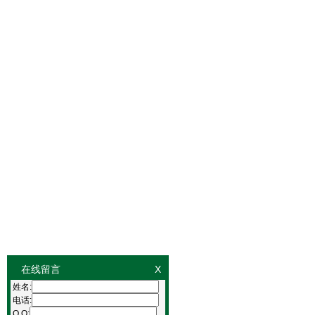
在线留言
X
姓名:
电话:
Q Q: