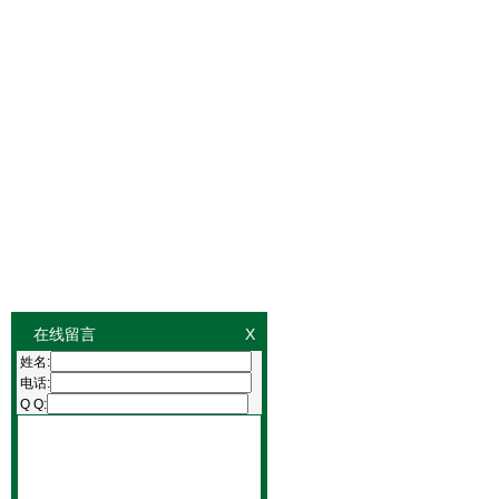
在线留言
X
姓名:
电话:
Q Q: