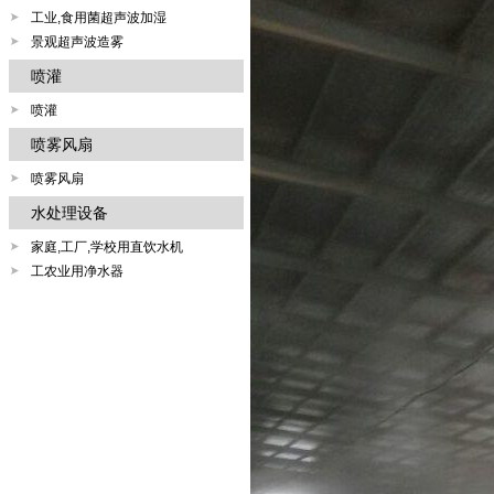
工业,食用菌超声波加湿
景观超声波造雾
喷灌
喷灌
喷雾风扇
喷雾风扇
水处理设备
家庭,工厂,学校用直饮水机
工农业用净水器