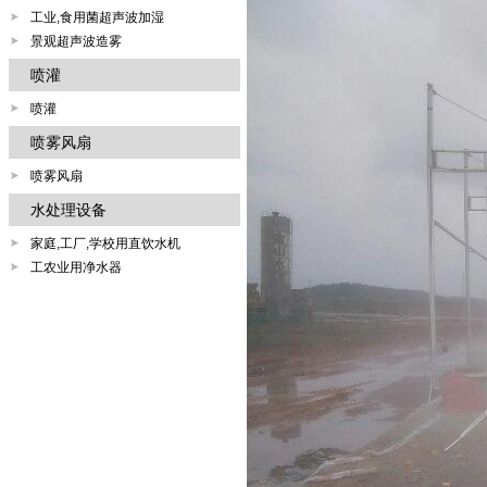
工业,食用菌超声波加湿
景观超声波造雾
喷灌
喷灌
喷雾风扇
喷雾风扇
水处理设备
家庭,工厂,学校用直饮水机
工农业用净水器