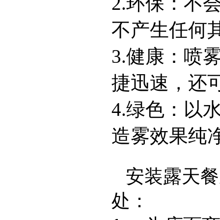
2.环保：不
不产生任何
3.健康：喷
捷迅速，还
4.绿色：以
造雾效果纯
安装露天餐
处：