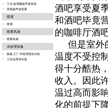
工业,食用菌超声波加湿
酒吧享受夏
景观超声波造雾
喷灌
和酒吧毕竟
喷灌
的咖啡厅酒
喷雾风扇
喷雾风扇
但是室外
水处理设备
温度不受控
家庭,工厂,学校用直饮水机
工农业用净水器
得十分酷热
收入。因此
温过高而影
化的前提下