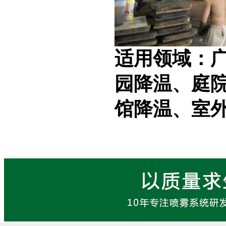
适用领域：
园降温、庭
馆降温、室