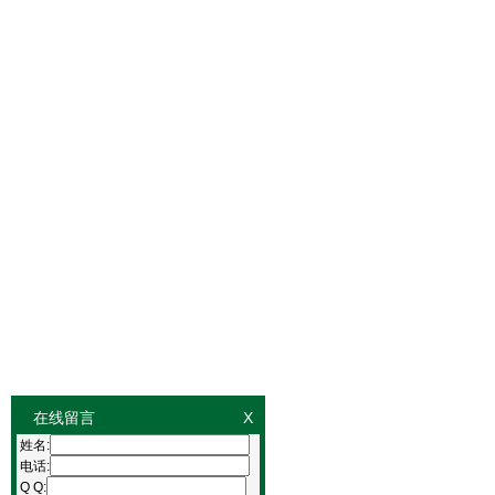
在线留言
X
姓名:
电话:
Q Q: