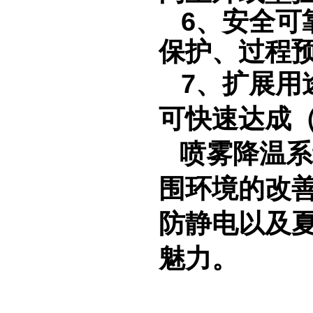
6
、安全可
保护、过程
7
、扩展用
可快速达成
喷雾
降温
系
围环境的改
防静电以及
魅力。