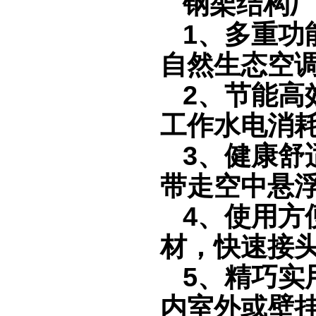
钢架结构
1
、多重功
自然生态空
2
、节能高
工作水电消
3
、健康舒
带走空中悬
4
、使用方
材，快速接
5
、精巧实
内室外或壁